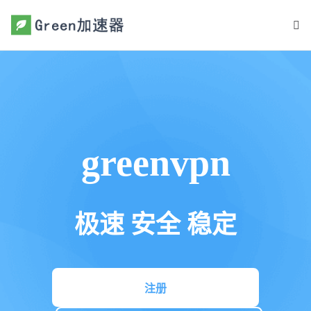
greenvpn
极速 安全 稳定
注册