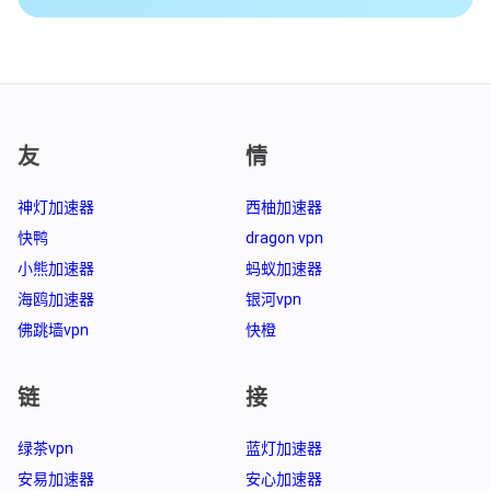
友
情
神灯加速器
西柚加速器
快鸭
dragon vpn
小熊加速器
蚂蚁加速器
海鸥加速器
银河vpn
佛跳墙vpn
快橙
链
接
绿茶vpn
蓝灯加速器
安易加速器
安心加速器