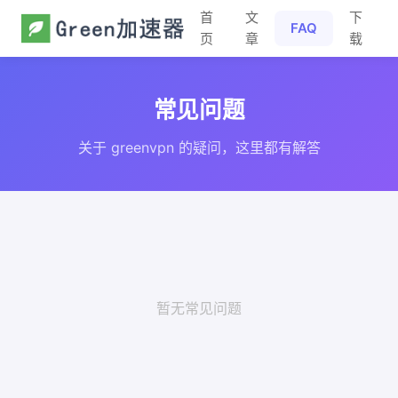
首
文
下
FAQ
页
章
载
常见问题
关于 greenvpn 的疑问，这里都有解答
暂无常见问题