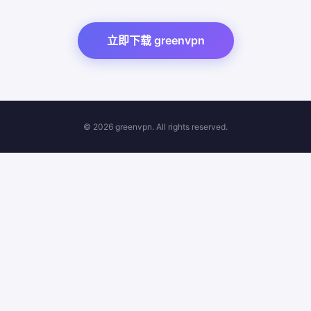
立即下载 greenvpn
©
2026 greenvpn. All rights reserved.